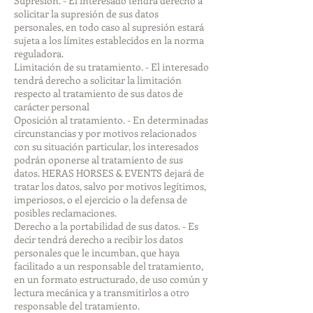
Supresión. - El interesado tendrá derecho a
solicitar la supresión de sus datos
personales, en todo caso al supresión estará
sujeta a los límites establecidos en la norma
reguladora.
Limitación de su tratamiento. - El interesado
tendrá derecho a solicitar la limitación
respecto al tratamiento de sus datos de
carácter personal
Oposición al tratamiento. - En determinadas
circunstancias y por motivos relacionados
con su situación particular, los interesados
podrán oponerse al tratamiento de sus
datos. HERAS HORSES & EVENTS dejará de
tratar los datos, salvo por motivos legítimos,
imperiosos, o el ejercicio o la defensa de
posibles reclamaciones.
Derecho a la portabilidad de sus datos. - Es
decir tendrá derecho a recibir los datos
personales que le incumban, que haya
facilitado a un responsable del tratamiento,
en un formato estructurado, de uso común y
lectura mecánica y a transmitirlos a otro
responsable del tratamiento.