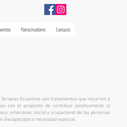
Eventos
Patrocinadores
Contacto
s Terapias Ecuestres son tratamientos que recurren a
los con el propósito de contribuir positivamente al
físico, emocional, social y ocupacional de las personas
de discapacidad o necesidad especial.