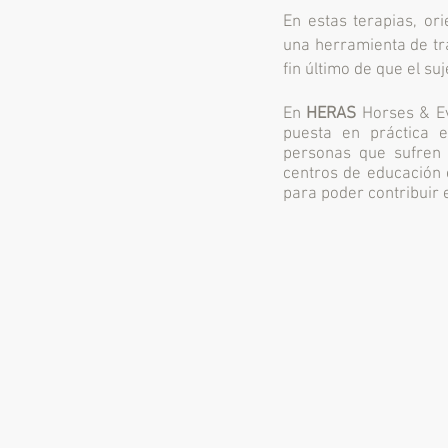
En estas terapias, ori
una herramienta de tra
fin último de que el su
En
HERAS
Horses & E
puesta en práctica e
personas que sufren 
centros de educación 
para poder contribuir 