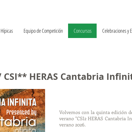
 Hípicas
Equipo de Competición
Concursos
Celebraciones y 
V CSI** HERAS Cantabria Infini
Volvemos con la quinta edición d
verano "CSI2 HERAS Cantabria Inf
verano 2026.