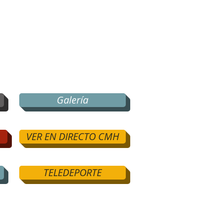
Galería
VER EN DIRECTO CMH
TELEDEPORTE