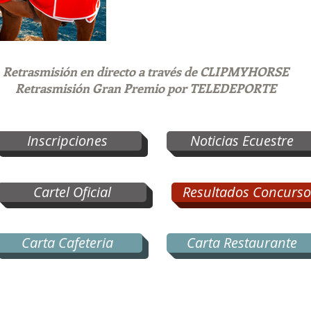
Retrasmisión en directo a través de CLIPMYHORSE
Retrasmisión Gran Premio por TELEDEPORTE
Inscripciones
Noticias Ecuestre
Cartel Oficial
Resultados Concurso
Carta Cafeteria
Carta Restaurante