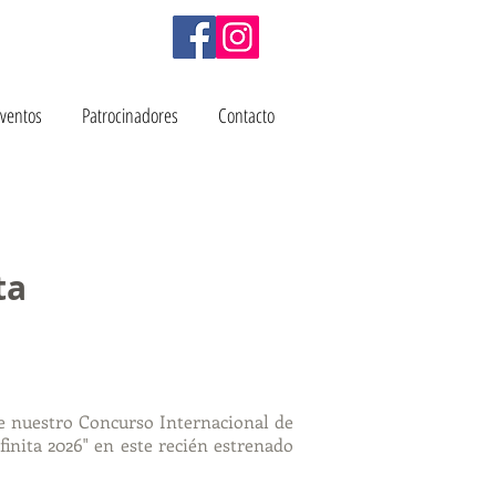
Eventos
Patrocinadores
Contacto
ta
e nuestro Concurso Internacional de
inita 2026" en este recién estrenado