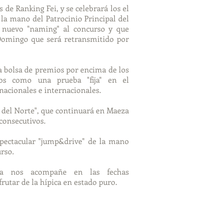
 de Ranking Fei, y se celebrará los el
 la mano del Patrocinio Principal del
 nuevo "naming" al concurso y que
Domingo que será retransmitido por
a bolsa de premios por encima de los
nos como una prueba "fija" en el
nacionales e internacionales.
 del Norte
", que continuará en Maeza
consecutivos.
pectacular "jump&drive" de la mano
urso.
ía nos acompañe en las fechas
utar de la hípica en estado puro.