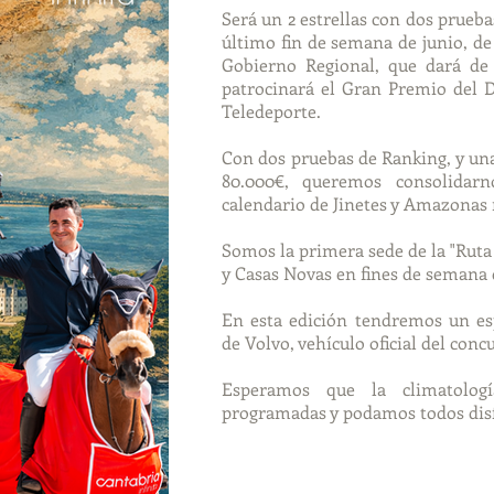
Será un 2 estrellas con dos pruebas
último fin de semana de junio, de
Gobierno Regional, que dará de
patrocinará el Gran Premio del 
Teledeporte.
Con dos pruebas de Ranking, y un
80.000€, queremos consolidar
calendario de Jinetes y Amazonas 
Somos la primera sede de la "Ruta
y Casas Novas en fines de semana 
En esta edición tendremos un es
de Volvo, vehículo oficial del conc
Esperamos que la climatolog
programadas y podamos todos disfr